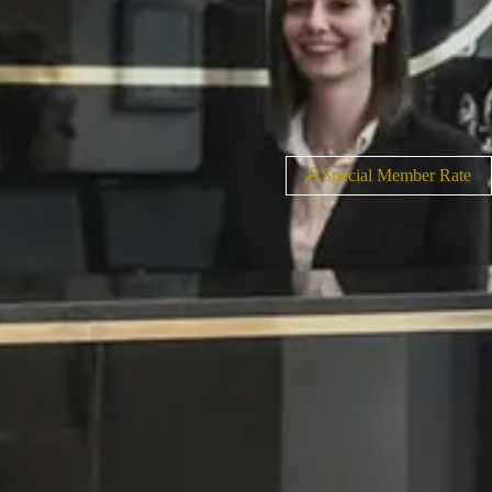
Special Member Rate