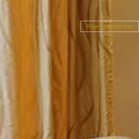
Special Member Rate