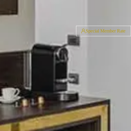
Special Member Rate