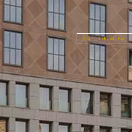
Special Member Rate