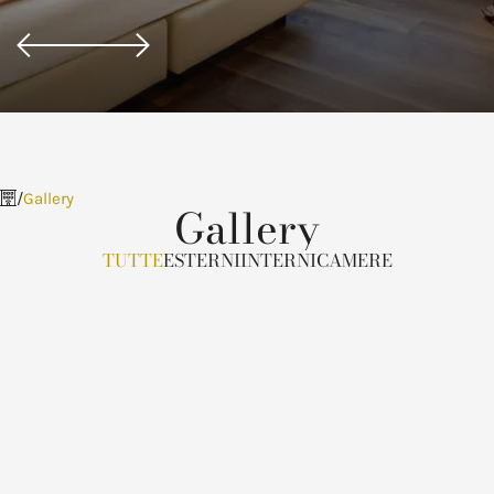
Gallery
Gallery
TUTTE
ESTERNI
INTERNI
CAMERE