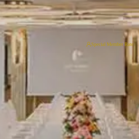
Special Member Rate