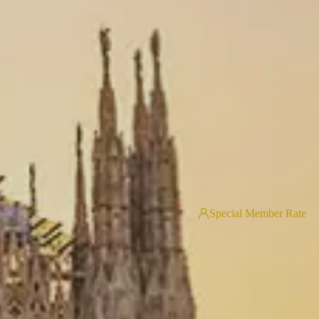
Special Member Rate