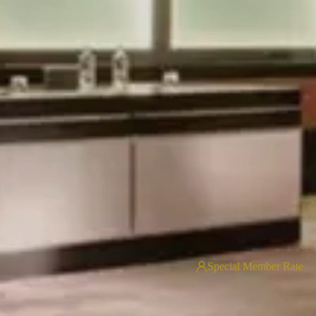
Special Member Rate