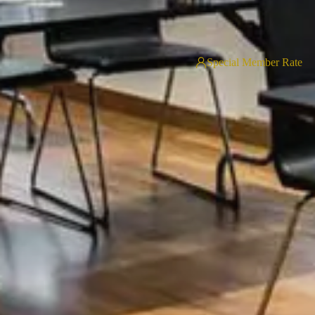
Special Member Rate