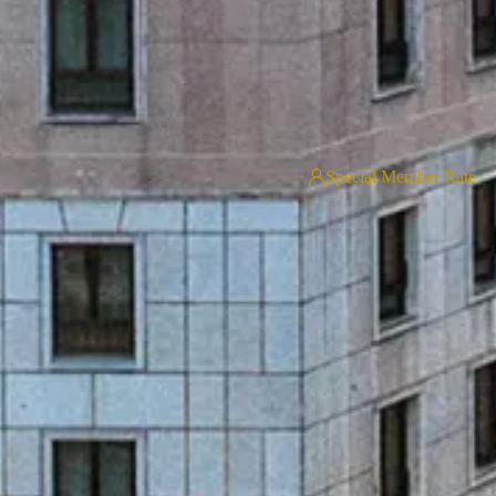
Special Member Rate