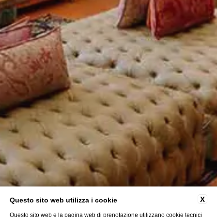
X
Questo sito web utilizza i cookie
Questo sito web e la pagina web di prenotazione utilizzano cookie tecnici