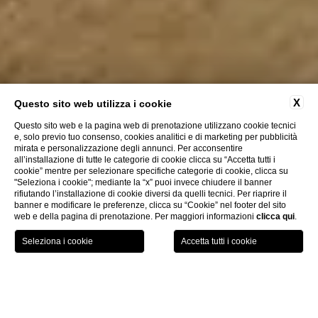
X
Questo sito web utilizza i cookie
Questo sito web e la pagina web di prenotazione utilizzano cookie tecnici
e, solo previo tuo consenso, cookies analitici e di marketing per pubblicità
mirata e personalizzazione degli annunci. Per acconsentire
all’installazione di tutte le categorie di cookie clicca su “Accetta tutti i
cookie” mentre per selezionare specifiche categorie di cookie, clicca su
"Seleziona i cookie"; mediante la “x” puoi invece chiudere il banner
rifiutando l’installazione di cookie diversi da quelli tecnici. Per riaprire il
banner e modificare le preferenze, clicca su “Cookie” nel footer del sito
web e della pagina di prenotazione. Per maggiori informazioni
clicca qui
.
PRENOTA ORA
Privacy
CHI
Privacy