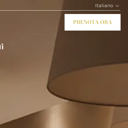
Italiano
PRENOTA ORA
CHIUD