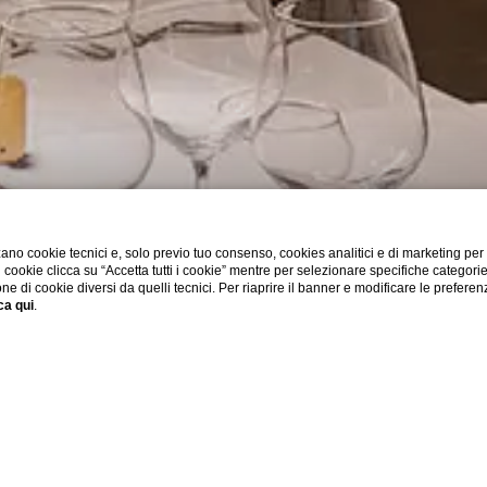
ano cookie tecnici e, solo previo tuo consenso, cookies analitici e di marketing per
di cookie clicca su “Accetta tutti i cookie” mentre per selezionare specifiche categori
one di cookie diversi da quelli tecnici. Per riaprire il banner e modificare le preferen
ca qui
.