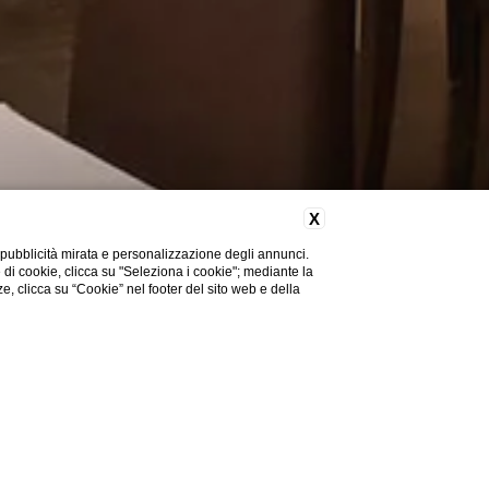
X
 pubblicità mirata e personalizzazione degli annunci.
e di cookie, clicca su "Seleziona i cookie"; mediante la
ze, clicca su “Cookie” nel footer del sito web e della
Hai bisogno di aiuto?