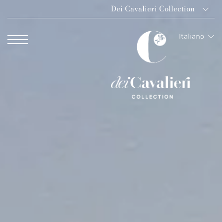
Dei Cavalieri Collection
Dei Cavalieri Colle
Italiano
Hotel The Square 
Hotel Dei Cavalier
The Roof Milano B
Palazzo Monnalisa 
Hotel Dei Cavalieri